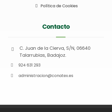
Política de Cookies
Contacto
C. Juan de la Cierva, S/N, 06640
Talarrubias, Badajoz.
924 631 293
administracion@conatex.es