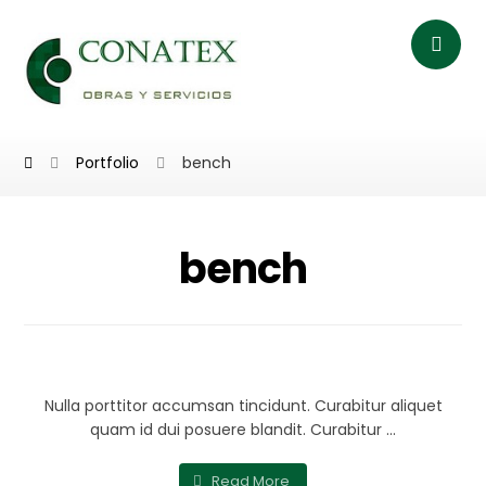
Portfolio
bench
bench
Wooden Bench
Nulla porttitor accumsan tincidunt. Curabitur aliquet
quam id dui posuere blandit. Curabitur ...
Read More